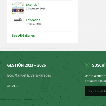
Licenciaf
20 octubre, 2016
Entidades
17 julio, 2016
See All Galleries
GESTIÓN 2023 – 2026
SUSCRÍ
Eco. Manuel E. Vera Paredes
Únete a nuestro
actualizadas s
ALCALDE