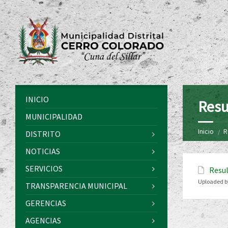
INICIO
Resu
MUNICIPALIDAD
Inicio
R
DISTRITO
NOTICIAS
SERVICIOS
Resul
Uploaded b
TRANSPARENCIA MUNICIPAL
GERENCIAS
AGENCIAS