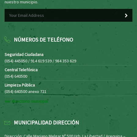
nuestro municipio.
NÚMEROS DE TELÉFONO
Seguridad Ciudadana
(054) 445050 / 914 619 539 / 984 353 629
Central Telefónica
(054) 640500
Limpieza Pública
(054) 640500 anexo 721
Ver directorio municipal
MUNICIPALIDAD DIRECCIÓN
Dirección: Calle Mariano Melgar Nº 500 Urb. La Libertad / Arequipa –