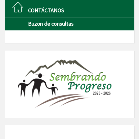
CONTÁCTANOS
Buzon de consultas