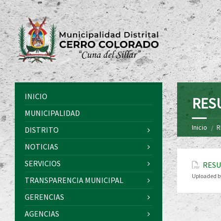
INICIO
RES
MUNICIPALIDAD
Inicio
R
DISTRITO
NOTICIAS
SERVICIOS
RESU
Uploaded b
TRANSPARENCIA MUNICIPAL
GERENCIAS
AGENCIAS