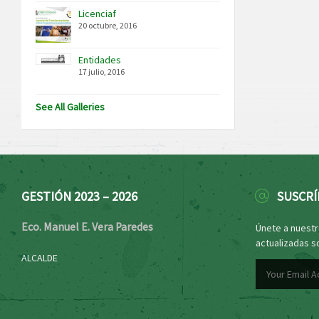
Licenciaf
20 octubre, 2016
Entidades
17 julio, 2016
See All Galleries
GESTIÓN 2023 – 2026
SUSCRÍ
Eco. Manuel E. Vera Paredes
Únete a nuestro
actualizadas s
ALCALDE