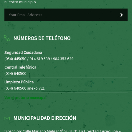
nuestro municipio.
NÚMEROS DE TELÉFONO
Seguridad Ciudadana
(054) 445050 / 914 619 539 / 984 353 629
Central Telefónica
(054) 640500
Limpieza Pública
(054) 640500 anexo 721
Ver directorio municipal
MUNICIPALIDAD DIRECCIÓN
Dirección: Calle Mariano Melgar Nº 500 Urb. La Libertad / Arequipa –