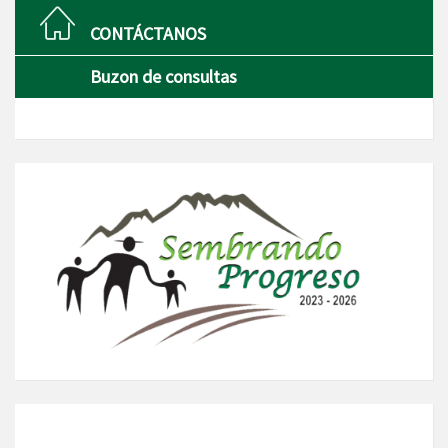
CONTÁCTANOS
Buzon de consultas