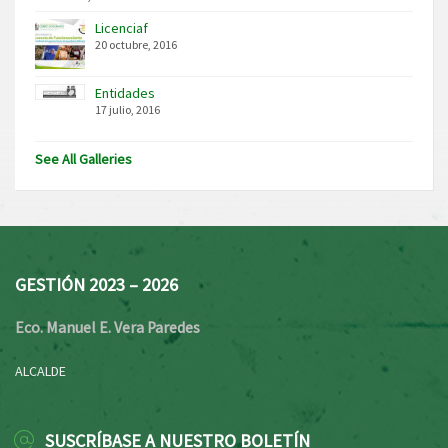
Licenciaf
20 octubre, 2016
Entidades
17 julio, 2016
See All Galleries
GESTIÓN 2023 – 2026
Eco. Manuel E. Vera Paredes
ALCALDE
SUSCRÍBASE A NUESTRO BOLETÍN