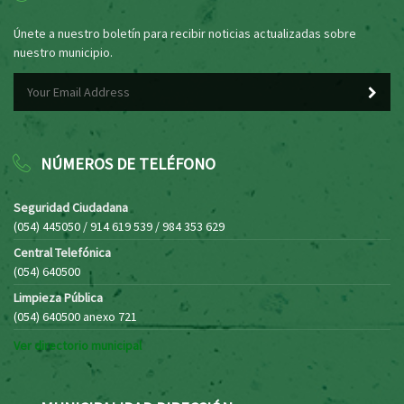
Únete a nuestro boletín para recibir noticias actualizadas sobre
nuestro municipio.
NÚMEROS DE TELÉFONO
Seguridad Ciudadana
(054) 445050 / 914 619 539 / 984 353 629
Central Telefónica
(054) 640500
Limpieza Pública
(054) 640500 anexo 721
Ver directorio municipal