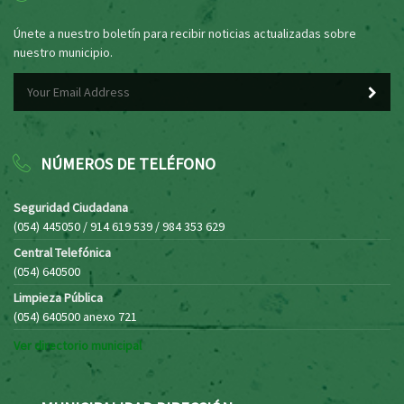
Únete a nuestro boletín para recibir noticias actualizadas sobre
nuestro municipio.
NÚMEROS DE TELÉFONO
Seguridad Ciudadana
(054) 445050 / 914 619 539 / 984 353 629
Central Telefónica
(054) 640500
Limpieza Pública
(054) 640500 anexo 721
Ver directorio municipal