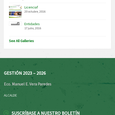
Licenciaf
20 octubre, 2016
Entidades
17 julio, 2016
See All Galleries
GESTIÓN 2023 – 2026
Eco. Manuel E. Vera Paredes
ALCALDE
SUSCRÍBASE A NUESTRO BOLETÍN