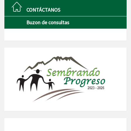
CONTÁCTANOS
Buzon de consultas