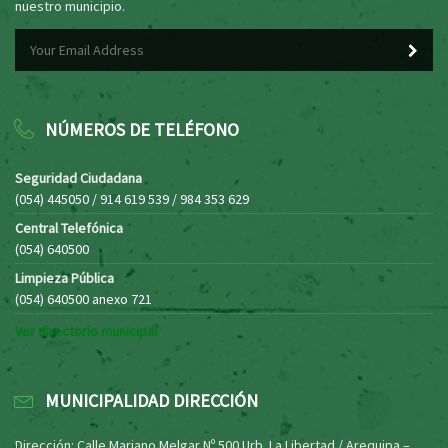
nuestro municipio.
NÚMEROS DE TELÉFONO
Seguridad Ciudadana
(054) 445050 / 914 619 539 / 984 353 629
Central Telefónica
(054) 640500
Limpieza Pública
(054) 640500 anexo 721
Ver directorio municipal
MUNICIPALIDAD DIRECCIÓN
Dirección: Calle Mariano Melgar Nº 500 Urb. La Libertad / Arequipa –