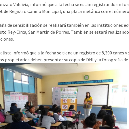
Gonzalo Valdivia, informó que a la fecha se están registrando en fo
et de Registro Canino Municipal, una placa metálica con el número 
ña de sensibilización se realizará también en las instituciones e
risto Rey-Circa, San Martín de Porres. También se estará realizando 
ciones.
ialista informó que a la fecha se tiene un registro de 8,300 canes
 los propietarios deben presentar su copia de DNI y la fotografía d