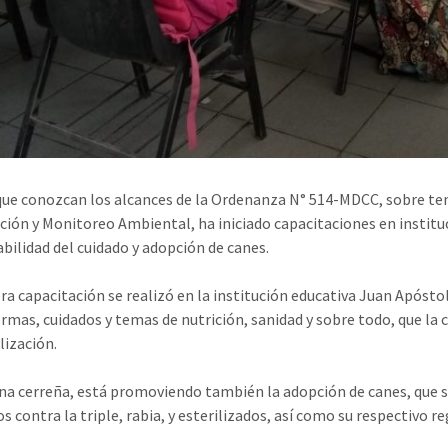
 que conozcan los alcances de la Ordenanza N° 514-MDCC, sobre ten
ación y Monitoreo Ambiental, ha iniciado capacitaciones en instituc
bilidad del cuidado y adopción de canes.
ra capacitación se realizó en la institución educativa Juan Apóstol
ormas, cuidados y temas de nutrición, sanidad y sobre todo, que la
lización.
a cerreña, está promoviendo también la adopción de canes, que se
 contra la triple, rabia, y esterilizados, así como su respectivo re