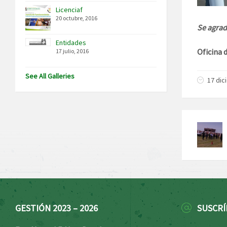
Licenciaf
20 octubre, 2016
Se agrad
Entidades
Oficina 
17 julio, 2016
See All Galleries
17 dic
GESTIÓN 2023 – 2026
SUSCRÍ