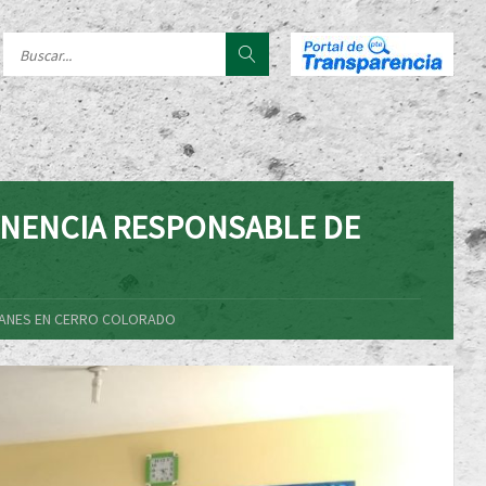
ENENCIA RESPONSABLE DE
CANES EN CERRO COLORADO