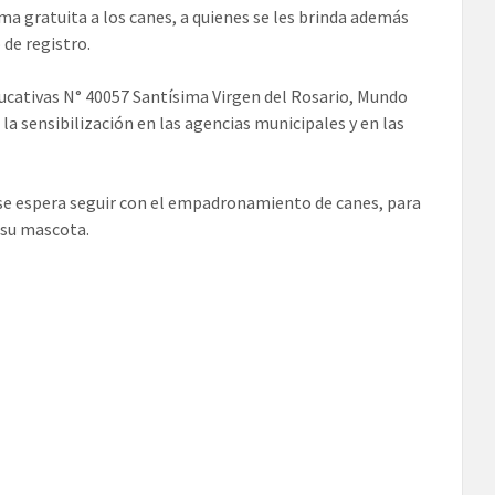
rma gratuita a los canes, a quienes se les brinda además
de registro.
ducativas N° 40057 Santísima Virgen del Rosario, Mundo
la sensibilización en las agencias municipales y en las
 y se espera seguir con el empadronamiento de canes, para
e su mascota.