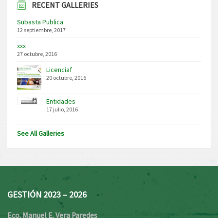
RECENT GALLERIES
Subasta Publica
12 septiembre, 2017
xxx
27 octubre, 2016
Licenciaf
20 octubre, 2016
Entidades
17 julio, 2016
See All Galleries
GESTIÓN 2023 – 2026
Eco. Manuel E. Vera Paredes