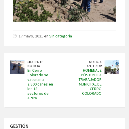
17 mayo, 2021 en
Sin categoría
SIGUIENTE
NOTICIA
NOTICIA
ANTERIOR
En Cerro
HOMENAJE
Colorado se
PÓSTUMO A
vacunan a
TRABAJADOR
2,800 canes en
MUNICIPAL DE
los 18
CERRO
sectores de
COLORADO
APIPA
GESTIÓN