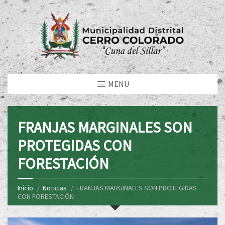
MENU
FRANJAS MARGINALES SON
PROTEGIDAS CON
FORESTACIÓN
Inicio
Noticias
FRANJAS MARGINALES SON PROTEGIDAS
CON FORESTACIÓN