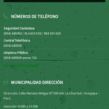
NÚMEROS DE TELÉFONO
Seguridad Ciudadana
(054) 445050 / 914 619 539 / 984 353 629
Central Telefónica
(054) 640500
Limpieza Pública
(054) 640500 anexo 721
Ver directorio municipal
MUNICIPALIDAD DIRECCIÓN
Dirección: Calle Mariano Melgar Nº 500 Urb. La Libertad / Arequipa –
Perú
Atención: 8:00h a 15:00h