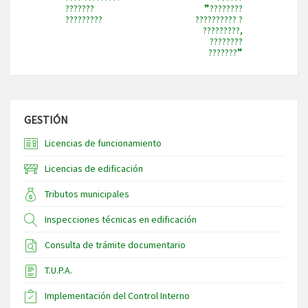
???????
❞????????
?????????
?????????? ?
?????????,
????????
???????❞
GESTIÓN
Licencias de funcionamiento
Licencias de edificación
Tributos municipales
Inspecciones técnicas en edificación
Consulta de trámite documentario
T.U.P.A.
Implementación del Control Interno