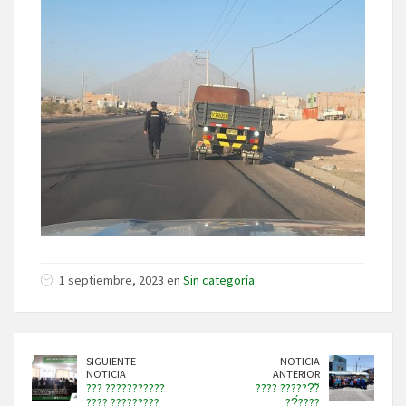
1 septiembre, 2023 en
Sin categoría
SIGUIENTE
NOTICIA
NOTICIA
ANTERIOR
??? ???????????
???? ??????̃?
???? ?????????
??́????