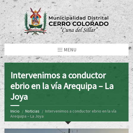
MENU
Intervenimos a conductor
ebrio en la vía Arequipa – La
Joya
Inicio
Noticias
Intervenimos a conductor ebrio en la vía
Arequipa – La Joya