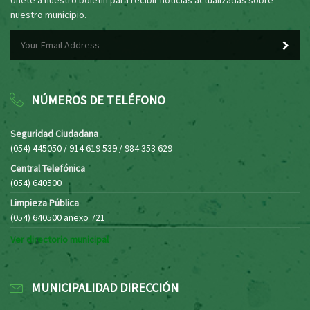
nuestro municipio.
NÚMEROS DE TELÉFONO
Seguridad Ciudadana
(054) 445050 / 914 619 539 / 984 353 629
Central Telefónica
(054) 640500
Limpieza Pública
(054) 640500 anexo 721
Ver directorio municipal
MUNICIPALIDAD DIRECCIÓN