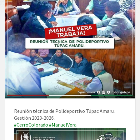
Reunión técnica de Polideportivo Túpac Amaru.
Gestión 2023-2026.
#CerroColorado
#ManuelVera
.