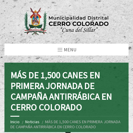
MENU
MÁS DE 1,500 CANES EN
PRIMERA JORNADA DE
CAMPAÑA ANTIRRÁBICA EN
CERRO COLORADO
Inicio
Noticias
MÁS DE 1,500 CANES EN PRIMERA JORNADA
DE CAMPAÑA ANTIRRÁBICA EN CERRO COLORADO