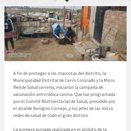
A fin de proteger a las mascotas del distrito, la
Municipalidad Distrital de Cerro Colorado y la Micro
Red de Salud cerreña, iniciaron la campaña de
vacunación antirrábica canina. Que fue programada
por el Comité Multisectorial de Salud, presidido por
el alcalde Benigno Cornejo, y los jefes de las micro
redes de salud de todo el gran distrito.
La primera jornada realizada en el ámbito de la