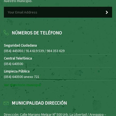
nuestro municipio.
NÚMEROS DE TELÉFONO
Seguridad Ciudadana
(054) 445050 / 914 619 539 / 984 353 629
Central Telefónica
(054) 640500
Limpieza Pública
(054) 640500 anexo 721
Ver directorio municipal
MUNICIPALIDAD DIRECCIÓN
Dirección: Calle Mariano Melgar Nº 500 Urb. La Libertad / Arequipa –