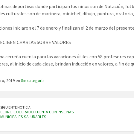
iplinas deportivas donde participan los niños son de Natación, futbo
des culturales son de marinera, minichef, dibujo, puntura, oratori
iones iniciaron el 7 de enero y finalizan el 2 de marzo del present
ECIBEN CHARLAS SOBRE VALORES
a cerreña cuenta para las vacaciones útiles con 58 profesores cap
res, al inicio de cada clase, brindan inducción en valores, a fin de 
ro, 2019 en
Sin categoría
SIGUIENTE NOTICIA
CERRO COLORADO CUENTA CON PISCINAS
MUNICIPALES SALUDABLES