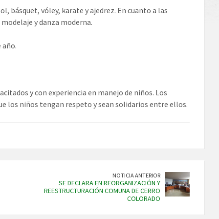
l, básquet, vóley, karate y ajedrez. En cuanto a las
a, modelaje y danza moderna.
e año.
acitados y con experiencia en manejo de niños. Los
que los niños tengan respeto y sean solidarios entre ellos.
NOTICIA ANTERIOR
SE DECLARA EN REORGANIZACIÓN Y
REESTRUCTURACIÓN COMUNA DE CERRO
COLORADO