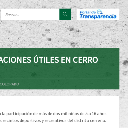
CACIONES ÚTILES EN CERRO
O COLORADO
n la participación de más de dos mil niños de 5 a 16 años
s recintos deportivos y recreativos del distrito cerreño.