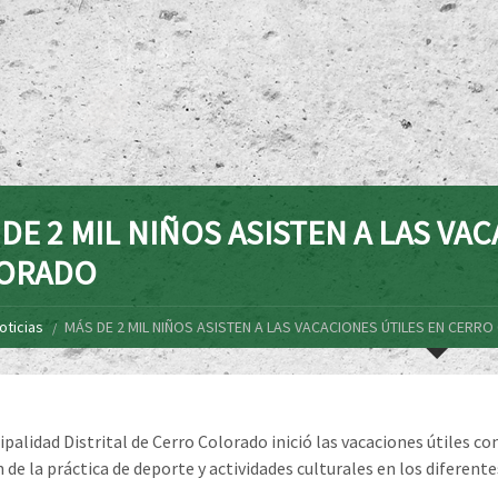
DE 2 MIL NIÑOS ASISTEN A LAS VA
ORADO
oticias
MÁS DE 2 MIL NIÑOS ASISTEN A LAS VACACIONES ÚTILES EN CERR
ipalidad Distrital de Cerro Colorado inició las vacaciones útiles co
 de la práctica de deporte y actividades culturales en los diferente