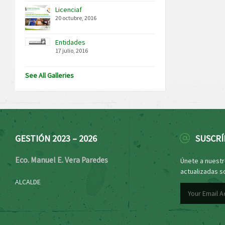
Licenciaf
20 octubre, 2016
Entidades
17 julio, 2016
See All Galleries
GESTIÓN 2023 – 2026
SUSCRÍ
Eco. Manuel E. Vera Paredes
Únete a nuestro
actualizadas s
ALCALDE