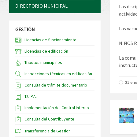
DIRECTORIO MUNICIPAL
Las disc
activida
Las vacac
GESTIÓN
Licencias de funcionamiento
NIÑOS R
Licencias de edificación
La comun
Tributos municipales
instructo
Inspecciones técnicas en edificación
21 ene
Consulta de trámite documentario
T.U.P.A.
Implementación del Control Interno
Consulta del Contribuyente
Transferencia de Gestion