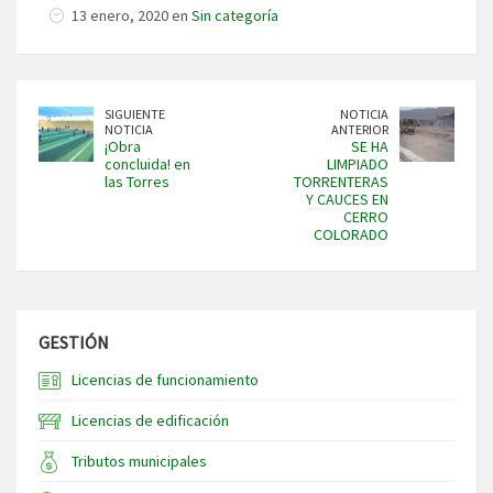
13 enero, 2020 en
Sin categoría
SIGUIENTE
NOTICIA
NOTICIA
ANTERIOR
¡Obra
SE HA
concluida! en
LIMPIADO
las Torres
TORRENTERAS
Y CAUCES EN
CERRO
COLORADO
GESTIÓN
Licencias de funcionamiento
Licencias de edificación
Tributos municipales