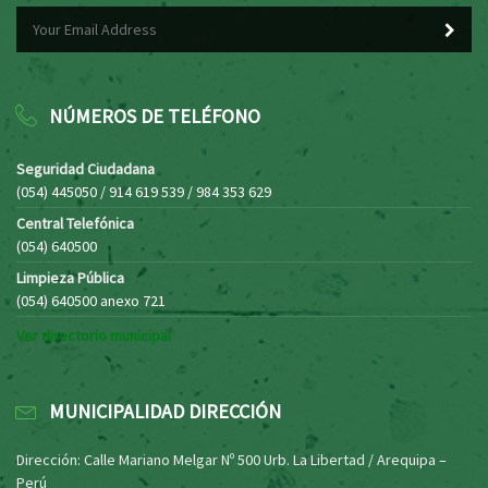
NÚMEROS DE TELÉFONO
Seguridad Ciudadana
(054) 445050 / 914 619 539 / 984 353 629
Central Telefónica
(054) 640500
Limpieza Pública
(054) 640500 anexo 721
Ver directorio municipal
MUNICIPALIDAD DIRECCIÓN
Dirección: Calle Mariano Melgar Nº 500 Urb. La Libertad / Arequipa –
Perú