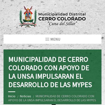
MENU
MUNICIPALIDAD DE CERRO
COLORADO CON APOYO DE
LA UNSA IMPULSARAN EL
DESARROLLO DE LAS MYPES
Inicio
Noticias
MUNICIPALIDAD DE CERRO COLORADO CON
APOYO DE LA UNSA IMPULSARAN EL DESARROLLO DE LAS MYPES