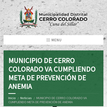
MENU
MUNICIPIO DE CERRO
COLORADO VA CUMPLIENDO
META DE PREVENCIÓN DE
ANEMIA
Inicio
Noticias
MUNICIPIO DE CERRO COLORADO VA
CUMPLIENDO META DE PREVENCIÓN DE ANEMIA