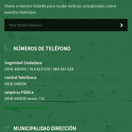
Únete a nuestro boletín para recibir noticias actualizadas sobre
nuestro municipio.
NÚMEROS DE TELÉFONO
Seguridad Ciudadana
(054) 445050 / 914 619 539 / 984 353 629
Central Telefónica
(054) 640500
Limpieza Pública
(054) 640500 anexo 721
Ver directorio municipal
MUNICIPALIDAD DIRECCIÓN