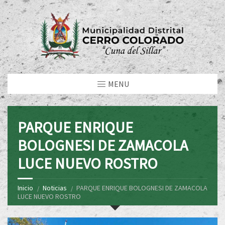
MENU
PARQUE ENRIQUE
BOLOGNESI DE ZAMACOLA
LUCE NUEVO ROSTRO
Inicio
Noticias
PARQUE ENRIQUE BOLOGNESI DE ZAMACOLA
LUCE NUEVO ROSTRO