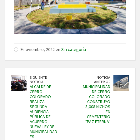
9 noviembre, 2022 en
Sin categoría
SIGUIENTE
NOTICIA
NOTICIA
ANTERIOR
ALCALDE DE
MUNICIPALIDAD
CERRO
DE CERRO
COLORADO
COLORADO
REALIZA
CONSTRUYÓ
SEGUNDA
3,008 NICHOS
AUDIENCIA
EN
PÚBLICA DE
CEMENTERIO
ACUERDO
"PAZ ETERNA"
NUEVA LEY DE
MUNICIPALIDAD
ES