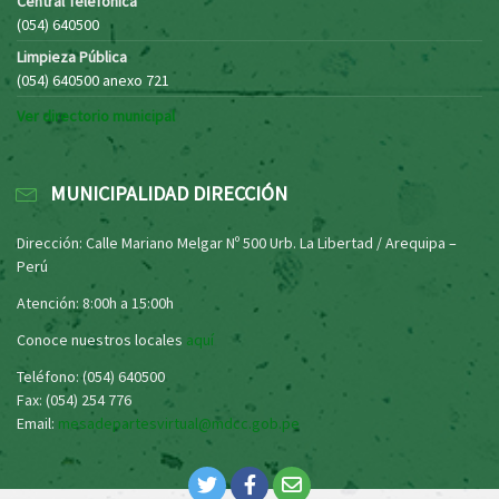
Central Telefónica
(054) 640500
Limpieza Pública
(054) 640500 anexo 721
Ver directorio municipal
MUNICIPALIDAD DIRECCIÓN
Dirección: Calle Mariano Melgar Nº 500 Urb. La Libertad / Arequipa –
Perú
Atención: 8:00h a 15:00h
Conoce nuestros locales
aquí
Teléfono: (054) 640500
Fax: (054) 254 776
Email:
mesadepartesvirtual@mdcc.gob.pe