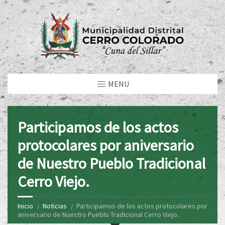
MENU
Participamos de los actos
protocolares por aniversario
de Nuestro Pueblo Tradicional
Cerro Viejo.
Inicio
Noticias
Participamos de los actos protocolares por
aniversario de Nuestro Pueblo Tradicional Cerro Viejo.