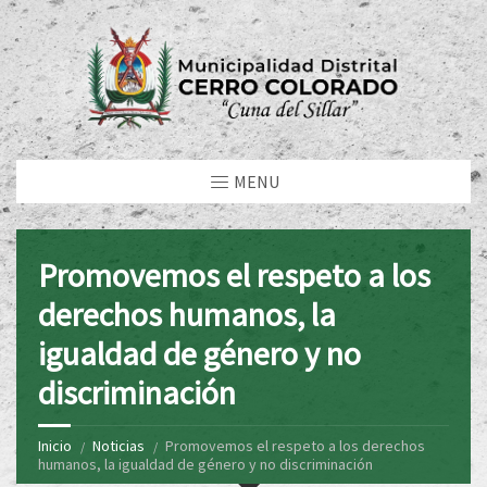
MENU
Promovemos el respeto a los
derechos humanos, la
igualdad de género y no
discriminación
Inicio
Noticias
Promovemos el respeto a los derechos
humanos, la igualdad de género y no discriminación