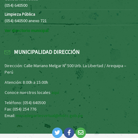
(054) 640500
Limpieza Pública
(054) 640500 anexo 721
Ver directorio municipal
MUNICIPALIDAD DIRECCIÓN
Dirección: Calle Mariano Melgar Nº 500 Urb. La Libertad / Arequipa –
Perú
Atención: 8:00h a 15:00h
Conoce nuestros locales
aquí
Teléfono: (054) 640500
Fax: (054) 254 776
Email:
mesadepartesvirtual@mdcc.gob.pe