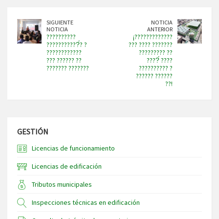
SIGUIENTE
NOTICIA
NOTICIA
ANTERIOR
??????????
¡?????????????
???????????́? ?
??? ???? ???????
????????????
????????? ??
??? ?????? ??
????́ ????
??????? ???????
?????????? ?
?????? ??????
??!
GESTIÓN
Licencias de funcionamiento
Licencias de edificación
Tributos municipales
Inspecciones técnicas en edificación