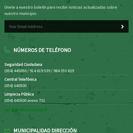
Únete a nuestro boletín para recibir noticias actualizadas sobre
nuestro municipio.
NÚMEROS DE TELÉFONO
Seguridad Ciudadana
(054) 445050 / 914 619 539 / 984 353 629
Central Telefónica
(054) 640500
Limpieza Pública
(054) 640500 anexo 721
Ver directorio municipal
MUNICIPALIDAD DIRECCIÓN