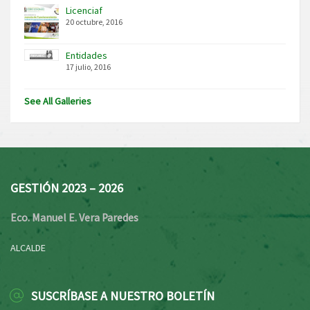
Licenciaf
20 octubre, 2016
Entidades
17 julio, 2016
See All Galleries
GESTIÓN 2023 – 2026
Eco. Manuel E. Vera Paredes
ALCALDE
SUSCRÍBASE A NUESTRO BOLETÍN