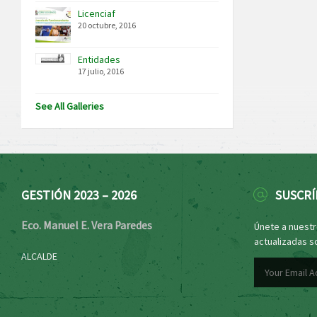
Licenciaf
20 octubre, 2016
Entidades
17 julio, 2016
See All Galleries
GESTIÓN 2023 – 2026
SUSCRÍ
Eco. Manuel E. Vera Paredes
Únete a nuestro
actualizadas s
ALCALDE