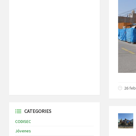
26 feb
CATEGORIES
CODISEC
Jóvenes