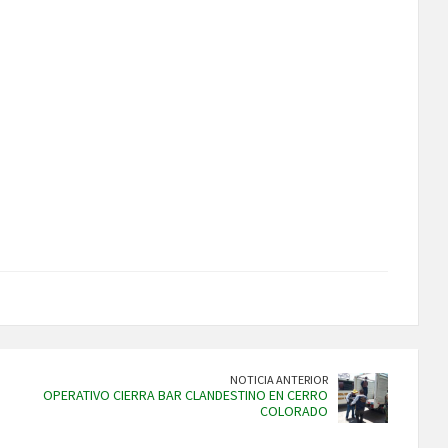
NOTICIA ANTERIOR
OPERATIVO CIERRA BAR CLANDESTINO EN CERRO
COLORADO