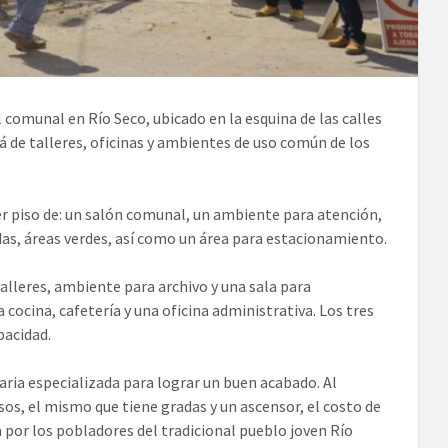
l comunal en Río Seco, ubicado en la esquina de las calles
á de talleres, oficinas y ambientes de uso común de los
er piso de: un salón comunal, un ambiente para atención,
as, áreas verdes, así como un área para estacionamiento.
alleres, ambiente para archivo y una sala para
cocina, cafetería y una oficina administrativa. Los tres
pacidad.
aria especializada para lograr un buen acabado. Al
os, el mismo que tiene gradas y un ascensor, el costo de
 por los pobladores del tradicional pueblo joven Río