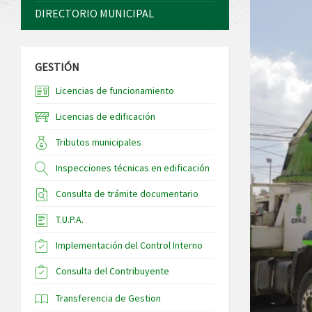
DIRECTORIO MUNICIPAL
GESTIÓN
Licencias de funcionamiento
Licencias de edificación
Tributos municipales
Inspecciones técnicas en edificación
Consulta de trámite documentario
T.U.P.A.
Implementación del Control Interno
Consulta del Contribuyente
Transferencia de Gestion