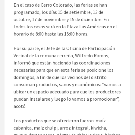
En el caso de Cerro Colorado, las ferias se han
programado, los días 15 de setiembre, 13 de
octubre, 17 de noviembre y 15 de diciembre. En
todos los casos será en la Plaza Las Américas en el
horario de 8:00 hasta las 15:00 horas.
Por su parte, el Jefe de la Oficina de Participación
Vecinal de la comuna cerreña, Wilfredo Ramos,
informó que están haciendo las coordinaciones
necesarias para que en esta feria se posicione los
domingos, a fin de que los vecinos del distrito
consuman productos, sanos y económicos: “vamos a
ubicar un espacio adecuado para que los productores
puedan instalarse y luego lo vamos a promocionar”,
acotó.
Los productos que se ofrecieron fueron: maíz
cabanita, maíz chulpi, arroz integral, kiwicha,
quinua, frutos secos, néctar de chia y quinua, hierbas