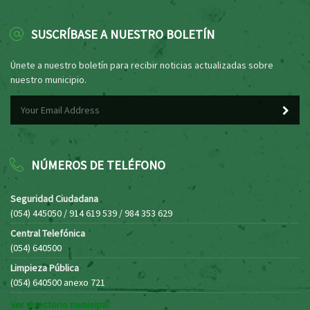
SUSCRÍBASE A NUESTRO BOLETÍN
Únete a nuestro boletín para recibir noticias actualizadas sobre
nuestro municipio.
NÚMEROS DE TELÉFONO
Seguridad Ciudadana
(054) 445050 / 914 619 539 / 984 353 629
Central Telefónica
(054) 640500
Limpieza Pública
(054) 640500 anexo 721
Ver directorio municipal