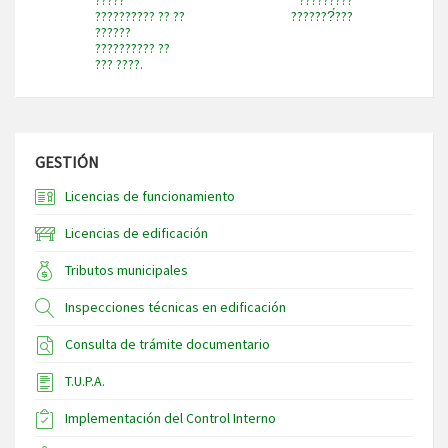
?????????? ?? ??
???????́???
??????
?????????? ??
??? ????.
GESTIÓN
Licencias de funcionamiento
Licencias de edificación
Tributos municipales
Inspecciones técnicas en edificación
Consulta de trámite documentario
T.U.P.A.
Implementación del Control Interno