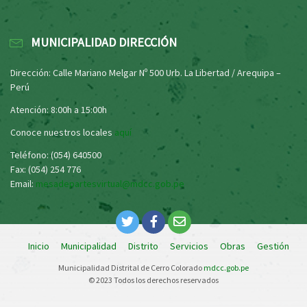
MUNICIPALIDAD DIRECCIÓN
Dirección: Calle Mariano Melgar Nº 500 Urb. La Libertad / Arequipa –
Perú
Atención: 8:00h a 15:00h
Conoce nuestros locales
aquí
Teléfono: (054) 640500
Fax: (054) 254 776
Email:
mesadepartesvirtual@mdcc.gob.pe
Inicio
Municipalidad
Distrito
Servicios
Obras
Gestión
Municipalidad Distrital de Cerro Colorado
mdcc.gob.pe
© 2023 Todos los derechos reservados