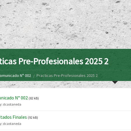
ticas Pre-Profesionales 2025 2
omunicado N° 002
Practicas Pre-Profesionales 2025 2
nicado N° 002
(82 kB)
y:
dcastaneda
tados Finales
(92 kB)
y:
dcastaneda