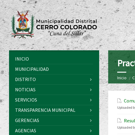
INICIO
Prac
MUNICIPALIDAD
Inicio
C
DISTRITO
NOTICIAS
SERVICIOS
Comu
Uploaded b
TRANSPARENCIA MUNICIPAL
GERENCIAS
Resul
Uploaded b
AGENCIAS