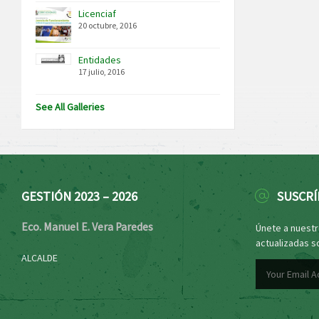
Licenciaf
20 octubre, 2016
Entidades
17 julio, 2016
See All Galleries
GESTIÓN 2023 – 2026
SUSCRÍ
Eco. Manuel E. Vera Paredes
Únete a nuestro
actualizadas s
ALCALDE