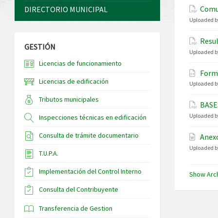
Comu
DIRECTORIO MUNICIPAL
Uploaded b
Resul
GESTIÓN
Uploaded b
Licencias de funcionamiento
Formu
Licencias de edificación
Uploaded b
Tributos municipales
BASE
Uploaded b
Inspecciones técnicas en edificación
Consulta de trámite documentario
Anexo
Uploaded b
T.U.P.A.
Implementación del Control Interno
Show Arc
Consulta del Contribuyente
Transferencia de Gestion