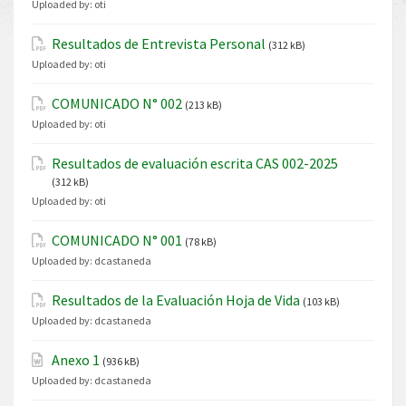
Uploaded by:
oti
Resultados de Entrevista Personal
(312 kB)
Uploaded by:
oti
COMUNICADO N° 002
(213 kB)
Uploaded by:
oti
Resultados de evaluación escrita CAS 002-2025
(312 kB)
Uploaded by:
oti
COMUNICADO N° 001
(78 kB)
Uploaded by:
dcastaneda
Resultados de la Evaluación Hoja de Vida
(103 kB)
Uploaded by:
dcastaneda
Anexo 1
(936 kB)
Uploaded by:
dcastaneda