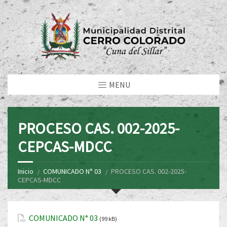
MENU
PROCESO CAS. 002-2025-
CEPCAS-MDCC
Inicio
COMUNICADO N° 03
PROCESO CAS. 002-2025-
CEPCAS-MDCC
COMUNICADO N° 03
(99 kB)