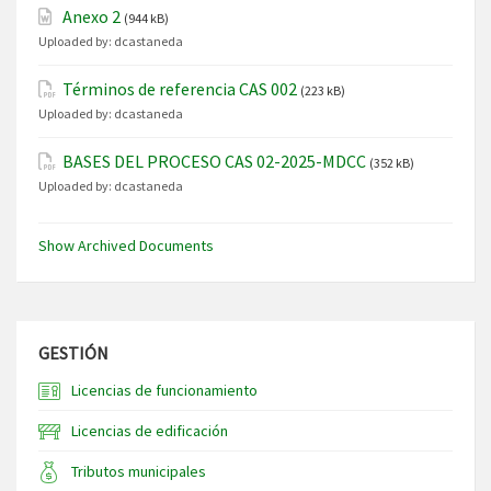
Anexo 2
(944 kB)
Uploaded by:
dcastaneda
Términos de referencia CAS 002
(223 kB)
Uploaded by:
dcastaneda
BASES DEL PROCESO CAS 02-2025-MDCC
(352 kB)
Uploaded by:
dcastaneda
Show Archived Documents
GESTIÓN
Licencias de funcionamiento
Licencias de edificación
Tributos municipales