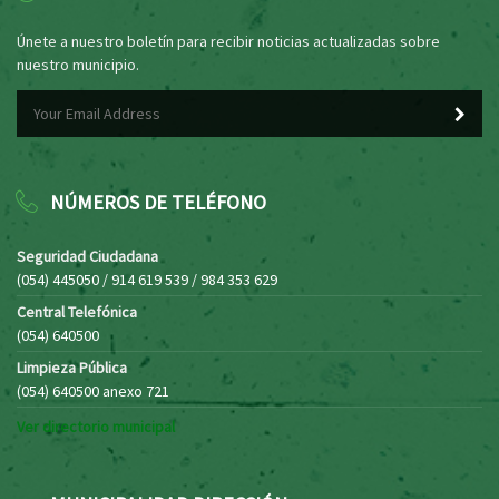
Únete a nuestro boletín para recibir noticias actualizadas sobre
nuestro municipio.
NÚMEROS DE TELÉFONO
Seguridad Ciudadana
(054) 445050 / 914 619 539 / 984 353 629
Central Telefónica
(054) 640500
Limpieza Pública
(054) 640500 anexo 721
Ver directorio municipal