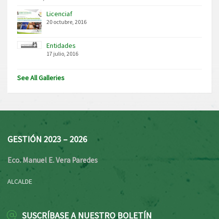
Licenciaf
20 octubre, 2016
Entidades
17 julio, 2016
See All Galleries
GESTIÓN 2023 – 2026
Eco. Manuel E. Vera Paredes
ALCALDE
SUSCRÍBASE A NUESTRO BOLETÍN