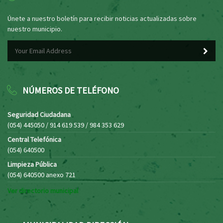
Únete a nuestro boletín para recibir noticias actualizadas sobre
nuestro municipio.
NÚMEROS DE TELÉFONO
Seguridad Ciudadana
(054) 445050 / 914 619 539 / 984 353 629
Central Telefónica
(054) 640500
Limpieza Pública
(054) 640500 anexo 721
Ver directorio municipal