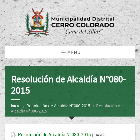
MENU
Resolución de Alcaldía N°080-
2015
Inicio
Resolución de Alcaldía N°080-2015
Resolución de
Alcaldía N°080-2015
Resolución de Alcaldía N°080-2015
(134 kB)