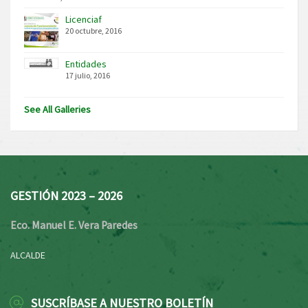
Licenciaf
20 octubre, 2016
Entidades
17 julio, 2016
See All Galleries
GESTIÓN 2023 – 2026
Eco. Manuel E. Vera Paredes
ALCALDE
SUSCRÍBASE A NUESTRO BOLETÍN