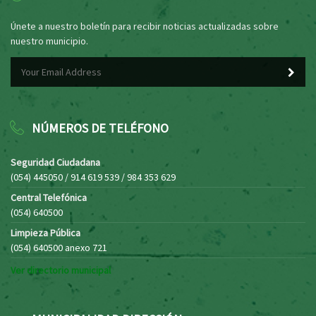
Únete a nuestro boletín para recibir noticias actualizadas sobre
nuestro municipio.
NÚMEROS DE TELÉFONO
Seguridad Ciudadana
(054) 445050 / 914 619 539 / 984 353 629
Central Telefónica
(054) 640500
Limpieza Pública
(054) 640500 anexo 721
Ver directorio municipal