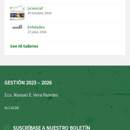
Licenciaf
20 octubre, 2016
Entidades
17 julio, 2016
See All Galleries
GESTIÓN 2023 – 2026
Eco. Manuel E. Vera Paredes
ALCALDE
SUSCRÍBASE A NUESTRO BOLETÍN