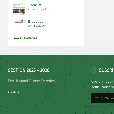
Licenciaf
20 octubre, 2016
Entidades
17 julio, 2016
See All Galleries
GESTIÓN 2023 – 2026
SUSCRÍ
Eco. Manuel E. Vera Paredes
Únete a nuestro
actualizadas s
ALCALDE