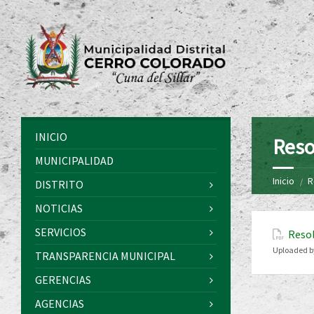
INICIO
Reso
MUNICIPALIDAD
Inicio
R
DISTRITO
NOTICIAS
SERVICIOS
Resol
Uploaded b
TRANSPARENCIA MUNICIPAL
GERENCIAS
AGENCIAS