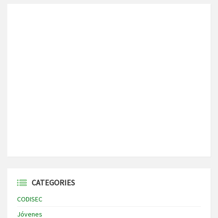
CATEGORIES
CODISEC
Jóvenes