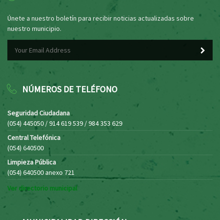
Únete a nuestro boletín para recibir noticias actualizadas sobre
nuestro municipio.
NÚMEROS DE TELÉFONO
Seguridad Ciudadana
(054) 445050 / 914 619 539 / 984 353 629
Central Telefónica
(054) 640500
Limpieza Pública
(054) 640500 anexo 721
Ver directorio municipal