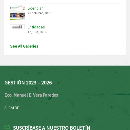
Licenciaf
20 octubre, 2016
Entidades
17 julio, 2016
See All Galleries
GESTIÓN 2023 – 2026
Eco. Manuel E. Vera Paredes
ALCALDE
SUSCRÍBASE A NUESTRO BOLETÍN