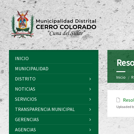
INICIO
Reso
MUNICIPALIDAD
Inicio
R
DISTRITO
NOTICIAS
SERVICIOS
Resol
Uploaded b
TRANSPARENCIA MUNICIPAL
GERENCIAS
AGENCIAS