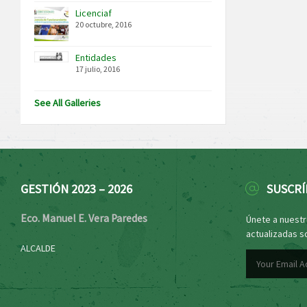
Licenciaf
20 octubre, 2016
Entidades
17 julio, 2016
See All Galleries
GESTIÓN 2023 – 2026
SUSCRÍ
Eco. Manuel E. Vera Paredes
Únete a nuestro
actualizadas s
ALCALDE