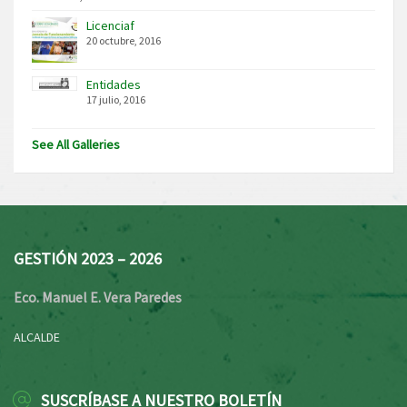
Licenciaf
20 octubre, 2016
Entidades
17 julio, 2016
See All Galleries
GESTIÓN 2023 – 2026
Eco. Manuel E. Vera Paredes
ALCALDE
SUSCRÍBASE A NUESTRO BOLETÍN