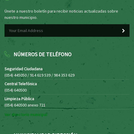
Únete a nuestro boletín para recibir noticias actualizadas sobre
nuestro municipio.
NÚMEROS DE TELÉFONO
Seguridad Ciudadana
(054) 445050 / 914 619 539 / 984 353 629
Central Telefónica
(054) 640500
Limpieza Pública
(054) 640500 anexo 721
Ver directorio municipal