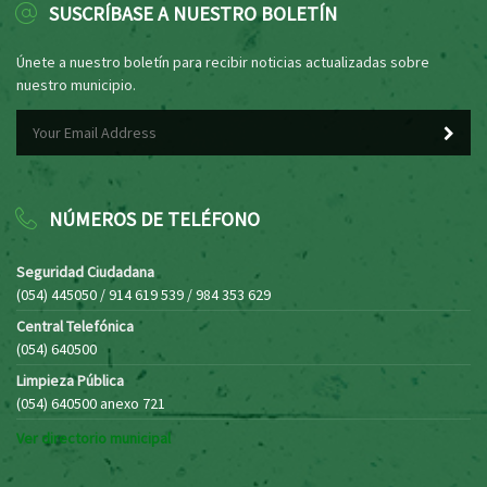
SUSCRÍBASE A NUESTRO BOLETÍN
Únete a nuestro boletín para recibir noticias actualizadas sobre
nuestro municipio.
NÚMEROS DE TELÉFONO
Seguridad Ciudadana
(054) 445050 / 914 619 539 / 984 353 629
Central Telefónica
(054) 640500
Limpieza Pública
(054) 640500 anexo 721
Ver directorio municipal