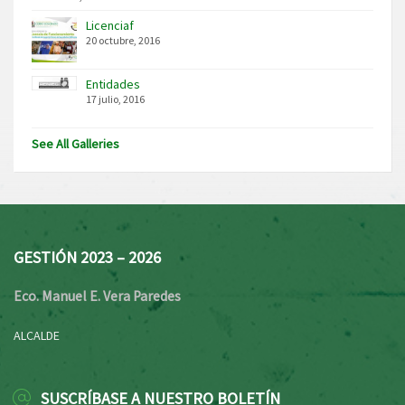
Licenciaf
20 octubre, 2016
Entidades
17 julio, 2016
See All Galleries
GESTIÓN 2023 – 2026
Eco. Manuel E. Vera Paredes
ALCALDE
SUSCRÍBASE A NUESTRO BOLETÍN