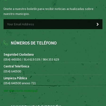
Únete a nuestro boletín para recibir noticias actualizadas sobre
nuestro municipio.
NÚMEROS DE TELÉFONO
Seguridad Ciudadana
(054) 445050 / 914 619 539 / 984 353 629
Central Telefónica
(054) 640500
Limpieza Pública
(054) 640500 anexo 721
Ver directorio municipal