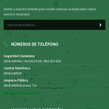
Únete a nuestro boletín para recibir noticias actualizadas sobre
nuestro municipio.
NÚMEROS DE TELÉFONO
Seguridad Ciudadana
(054) 445050 / 914 619 539 / 984 353 629
Central Telefónica
(054) 640500
Limpieza Pública
(054) 640500 anexo 721
Ver directorio municipal