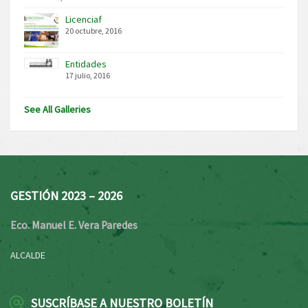
Licenciaf
20 octubre, 2016
Entidades
17 julio, 2016
See All Galleries
GESTIÓN 2023 – 2026
Eco. Manuel E. Vera Paredes
ALCALDE
SUSCRÍBASE A NUESTRO BOLETÍN