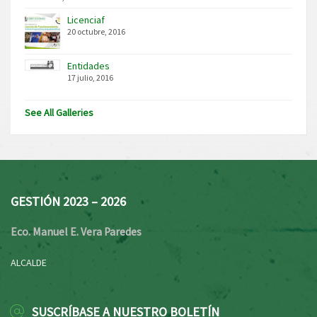
Licenciaf
20 octubre, 2016
Entidades
17 julio, 2016
See All Galleries
GESTIÓN 2023 – 2026
Eco. Manuel E. Vera Paredes
ALCALDE
SUSCRÍBASE A NUESTRO BOLETÍN