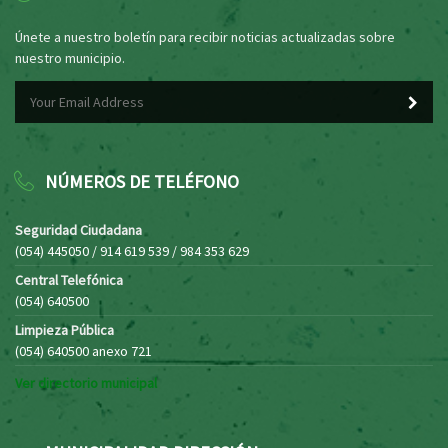
Únete a nuestro boletín para recibir noticias actualizadas sobre
nuestro municipio.
NÚMEROS DE TELÉFONO
Seguridad Ciudadana
(054) 445050 / 914 619 539 / 984 353 629
Central Telefónica
(054) 640500
Limpieza Pública
(054) 640500 anexo 721
Ver directorio municipal