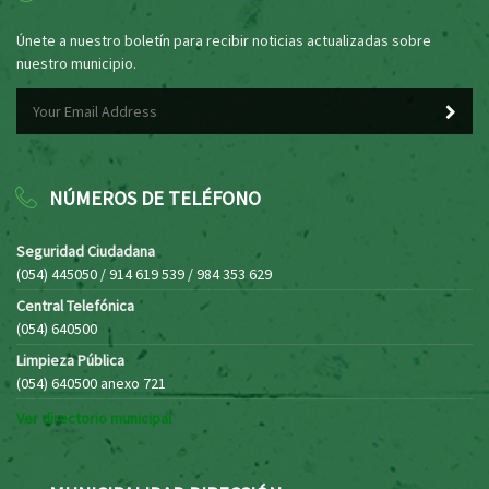
Únete a nuestro boletín para recibir noticias actualizadas sobre
nuestro municipio.
NÚMEROS DE TELÉFONO
Seguridad Ciudadana
(054) 445050 / 914 619 539 / 984 353 629
Central Telefónica
(054) 640500
Limpieza Pública
(054) 640500 anexo 721
Ver directorio municipal