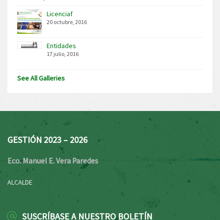
Licenciaf
20 octubre, 2016
Entidades
17 julio, 2016
See All Galleries
GESTIÓN 2023 – 2026
Eco. Manuel E. Vera Paredes
ALCALDE
SUSCRÍBASE A NUESTRO BOLETÍN