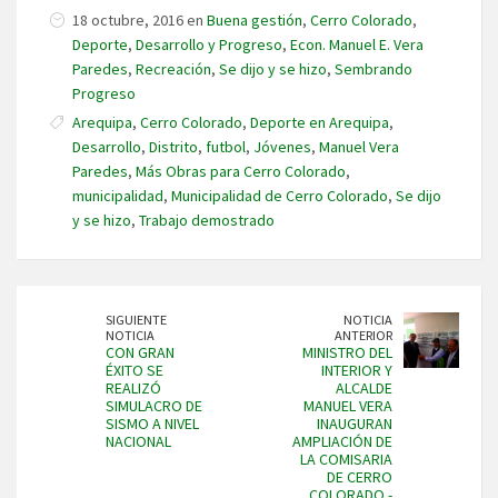
18 octubre, 2016 en
Buena gestión
,
Cerro Colorado
,
Deporte
,
Desarrollo y Progreso
,
Econ. Manuel E. Vera
Paredes
,
Recreación
,
Se dijo y se hizo
,
Sembrando
Progreso
Arequipa
,
Cerro Colorado
,
Deporte en Arequipa
,
Desarrollo
,
Distrito
,
futbol
,
Jóvenes
,
Manuel Vera
Paredes
,
Más Obras para Cerro Colorado
,
municipalidad
,
Municipalidad de Cerro Colorado
,
Se dijo
y se hizo
,
Trabajo demostrado
SIGUIENTE
NOTICIA
NOTICIA
ANTERIOR
CON GRAN
MINISTRO DEL
ÉXITO SE
INTERIOR Y
REALIZÓ
ALCALDE
SIMULACRO DE
MANUEL VERA
SISMO A NIVEL
INAUGURAN
NACIONAL
AMPLIACIÓN DE
LA COMISARIA
DE CERRO
COLORADO -