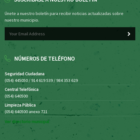
Únete a nuestro boletín para recibir noticias actualizadas sobre
nuestro municipio.
NÚMEROS DE TELÉFONO
Seguridad Ciudadana
(054) 445050 / 914 619 539 / 984 353 629
Central Telefónica
(054) 640500
Limpieza Pública
(054) 640500 anexo 721
Ver directorio municipal