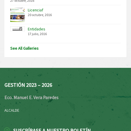
27 octubre, 2016
Licenciaf
20 octubre, 2016
Entidades
17 julio, 2016
See All Galleries
GESTIÓN 2023 – 2026
Eco. Manuel E. Vera Paredes
ALCALDE
SUSCRÍBASE A NUESTRO BOLETÍN