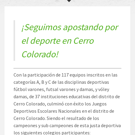
¡Seguimos apostando por
el deporte en Cerro
Colorado!
Con la participación de 117 equipos inscritos en las
categorías A, B y C de las disciplinas deportivas
fútbol varones, futsal varones y damas, y vóley
damas, de 37 instituciones educativas del distrito de
Cerro Colorado, culminó con éxito los Juegos
Deportivos Escolares Nacionales en el distrito de
Cerro Colorado. Siendo el resultado de los
campeones y sub campeones de esta justa deportiva
los siguientes colegios participantes: