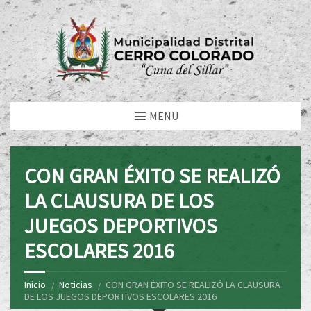
MENU
CON GRAN ÉXITO SE REALIZÓ
LA CLAUSURA DE LOS
JUEGOS DEPORTIVOS
ESCOLARES 2016
Inicio
Noticias
CON GRAN ÉXITO SE REALIZÓ LA CLAUSURA
DE LOS JUEGOS DEPORTIVOS ESCOLARES 2016