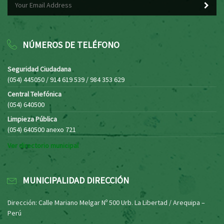
NÚMEROS DE TELÉFONO
Seguridad Ciudadana
(054) 445050 / 914 619 539 / 984 353 629
Central Telefónica
(054) 640500
Limpieza Pública
(054) 640500 anexo 721
Ver directorio municipal
MUNICIPALIDAD DIRECCIÓN
Dirección: Calle Mariano Melgar Nº 500 Urb. La Libertad / Arequipa –
Perú