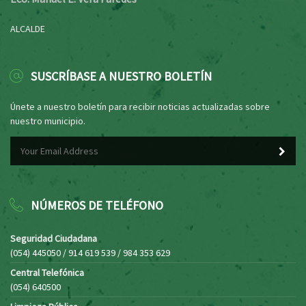
ALCALDE
SUSCRÍBASE A NUESTRO BOLETÍN
Únete a nuestro boletín para recibir noticias actualizadas sobre
nuestro municipio.
NÚMEROS DE TELÉFONO
Seguridad Ciudadana
(054) 445050 / 914 619 539 / 984 353 629
Central Telefónica
(054) 640500