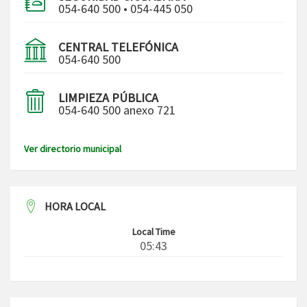
054-640 500 • 054-445 050
CENTRAL TELEFÓNICA
054-640 500
LIMPIEZA PÚBLICA
054-640 500 anexo 721
Ver directorio municipal
HORA LOCAL
Local Time
05:43