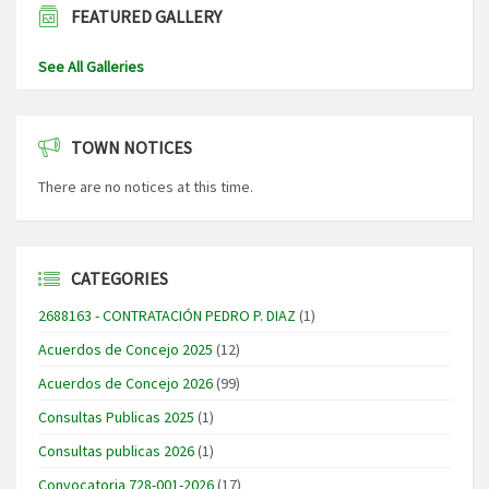
FEATURED GALLERY
See All Galleries
TOWN NOTICES
There are no notices at this time.
CATEGORIES
2688163 - CONTRATACIÓN PEDRO P. DIAZ
(1)
Acuerdos de Concejo 2025
(12)
Acuerdos de Concejo 2026
(99)
Consultas Publicas 2025
(1)
Consultas publicas 2026
(1)
Convocatoria 728-001-2026
(17)