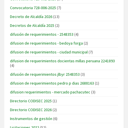
Convocatoria 728-006-2025
(7)
Decreto de Alcaldía 2026
(13)
Decretos de Alcaldía 2025
(2)
difusión de requerimientos - 2548353
(4)
difusion de requerimientos - bedoya forga
(2)
difusion de requerimientos - ciudad municipal
(7)
difusion de requerimientos docientas millas peruana 2241893
(4)
difusión de requerimientos jlbyr 2548353
(3)
difusion de requerimientos pedro p dias 2688163
(1)
difusion requerimientos - mercado pachacutec
(3)
Directorio CODISEC 2025
(1)
Directorio CODISEC 2026
(2)
Instrumentos de gestión
(6)
Licitaciones 2022
(52)