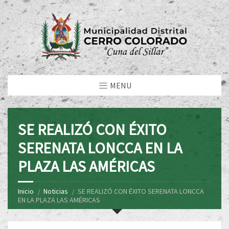
MENU
SE REALIZÓ CON ÉXITO
SERENATA LONCCA EN LA
PLAZA LAS AMÉRICAS
Inicio
Noticias
SE REALIZÓ CON ÉXITO SERENATA LONCCA
EN LA PLAZA LAS AMÉRICAS