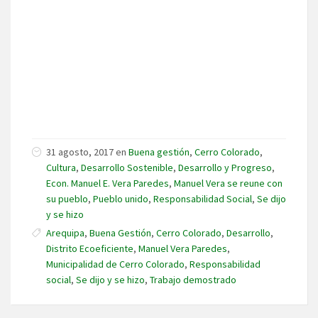
31 agosto, 2017 en
Buena gestión
,
Cerro Colorado
,
Cultura
,
Desarrollo Sostenible
,
Desarrollo y Progreso
,
Econ. Manuel E. Vera Paredes
,
Manuel Vera se reune con
su pueblo
,
Pueblo unido
,
Responsabilidad Social
,
Se dijo
y se hizo
Arequipa
,
Buena Gestión
,
Cerro Colorado
,
Desarrollo
,
Distrito Ecoeficiente
,
Manuel Vera Paredes
,
Municipalidad de Cerro Colorado
,
Responsabilidad
social
,
Se dijo y se hizo
,
Trabajo demostrado